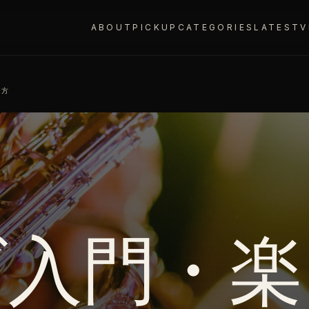
ABOUT
PICKUP
CATEGORIES
LATEST
V
み方
ズ入門・楽