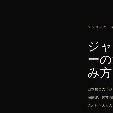
ジャズ入門・
ジャ
ーの
み方
日本独自の「ジ
底解説。営業時
合わせた大人の