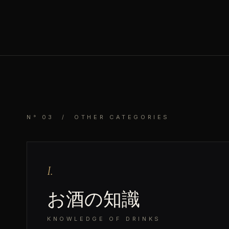
N° 03 / OTHER CATEGORIES
I.
お酒の知識
KNOWLEDGE OF DRINKS