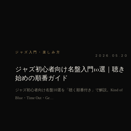
ジャズ入門・楽しみ方
2026.05.20
ジャズ初心者向け名盤入門10選｜聴き
始めの順番ガイド
ジャズ初心者向け名盤10選を「聴く順番付き」で解説。Kind of
Blue・Time Out・Ge…