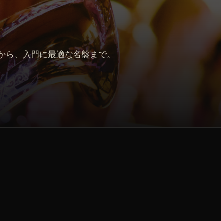
から、入門に最適な名盤まで。