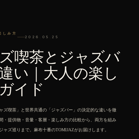
楽しみ方
2026.05.25
ズ喫茶とジャズバ
違い｜大人の楽し
ガイド
ャズ喫茶」と世界共通の「ジャズバー」の決定的な違いを徹
間・提供物・音量・客層・楽しみ方の比較から、両方を組み
ジャズ巡りまで。麻布十番のTOMIJAZがお届けします。