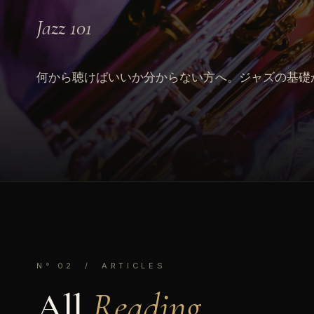
Jazz 101
何から聴けばいいか分からない方へ。ジャズの基礎
N° 02 / ARTICLES
All
Reading