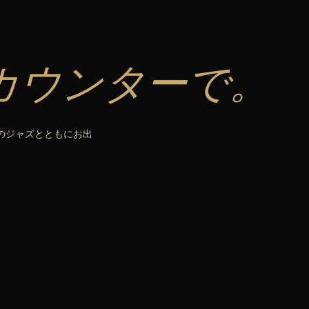
カウンターで。
生のジャズとともにお出