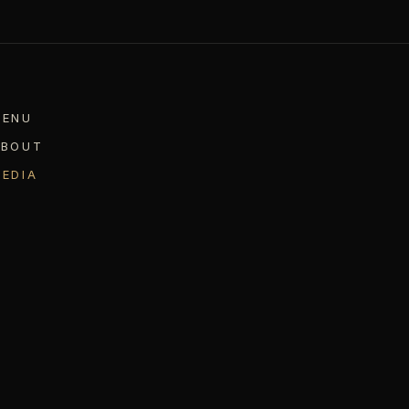
MENU
ABOUT
EDIA