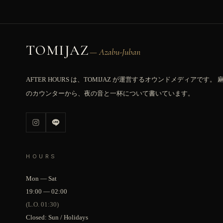
TOMIJAZ
— Azabu-Juban
AFTER HOURS は、TOMIJAZ が運営するオウンドメディアです。
のカウンターから、夜の音と一杯について書いています。
HOURS
Mon — Sat
19:00 — 02:00
(L.O. 01:30)
Closed: Sun / Holidays