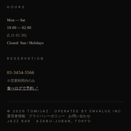
HOURS
Mon — Sat
19:00 — 02:00
(L.O. 01:30)
Closed: Sun / Holidays
RESERVATION
03-3454-5566
※営業時間内のみ
食べログで予約 ↗
© 2026 TOMIJAZ · OPERATED BY ENVALUE INC.
運営者情報
·
プライバシーポリシー
·
お問い合わせ
JAZZ BAR · AZABU-JUBAN, TOKYO