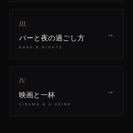
III.
→
バーと夜の過ごし方
BARS & NIGHTS
IV.
→
映画と一杯
CINEMA & A DRINK