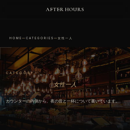
AFTER HOURS
HOME
—
CATEGORIES
—
女性一人
CATEGORY
女性一人
カウンターの内側から、夜の音と一杯について書いています。