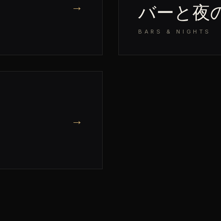
→
バーと夜
BARS & NIGHTS
→