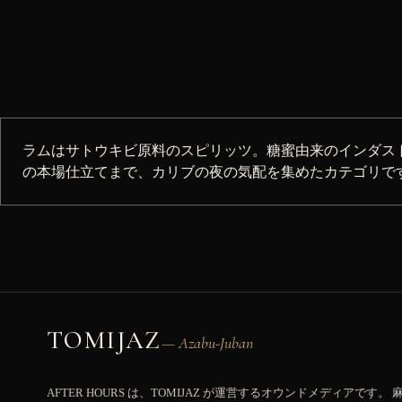
ラムはサトウキビ原料のスピリッツ。糖蜜由来のインダス
の本場仕立てまで、カリブの夜の気配を集めたカテゴリです
TOMIJAZ
— Azabu-Juban
AFTER HOURS は、TOMIJAZ が運営するオウンドメディアです。