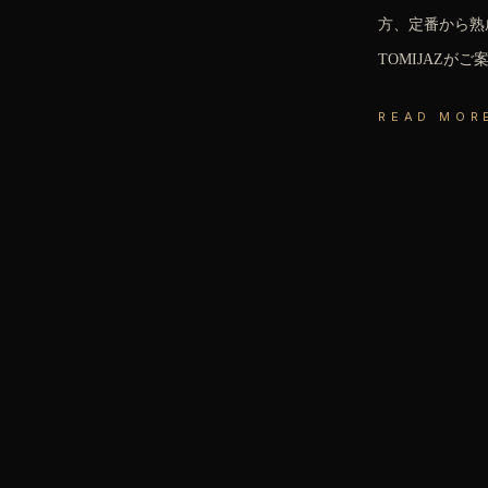
方、定番から熟
TOMIJAZが
READ MOR