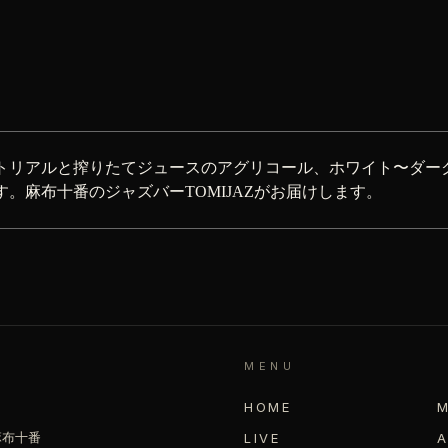
トリアルと搾りたてジュースのアグリコール、ホワイト〜ダー
。麻布十番のジャズバーTOMIJAZがお届けします。
MENU
HOME
 麻布十番
LIVE