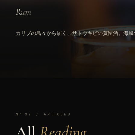
Rum
カリブの島々から届く、サトウキビの蒸留酒。海風
N° 02 / ARTICLES
All
Reading