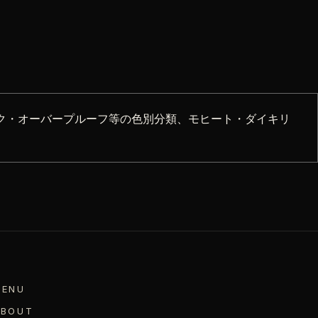
ク・オーバープルーフ等の色別分類、モヒート・ダイキリ
MENU
ABOUT