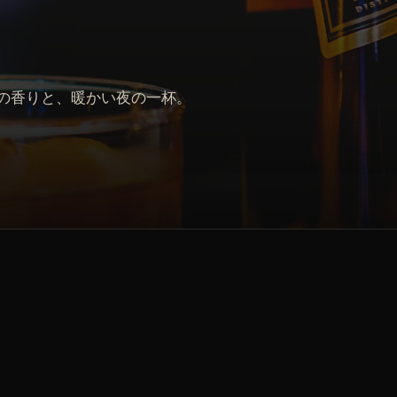
の香りと、暖かい夜の一杯。