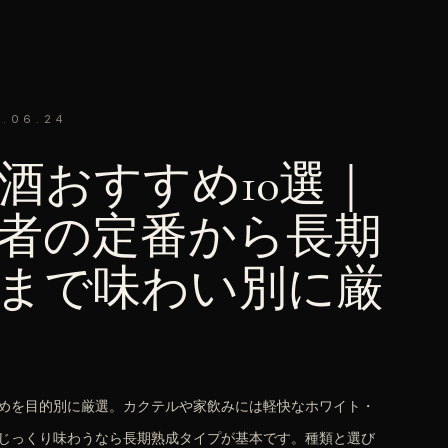
.06.24
酒おすすめ10選｜
者の定番から長期
まで味わい別に厳
めを目的別に厳選。カクテルや家飲みには軽快なホワイト・
じっくり味わうなら長期熟成タイプが基本です。種類と選び