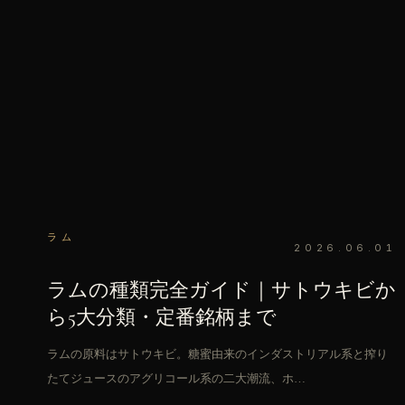
ラム
2026.06.01
ラムの種類完全ガイド｜サトウキビか
ら5大分類・定番銘柄まで
ラムの原料はサトウキビ。糖蜜由来のインダストリアル系と搾り
たてジュースのアグリコール系の二大潮流、ホ…