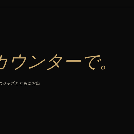
カウンターで。
生のジャズとともにお出