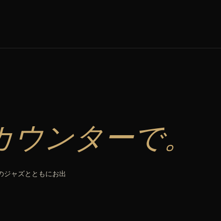
カウンターで。
生のジャズとともにお出