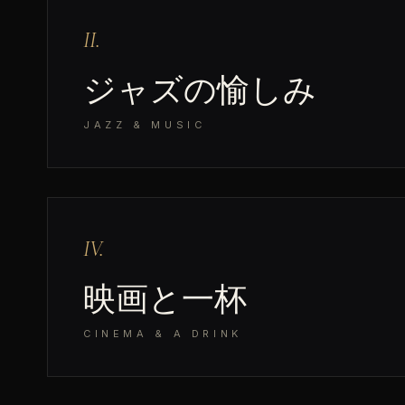
II.
ジャズの愉しみ
JAZZ & MUSIC
IV.
映画と一杯
CINEMA & A DRINK