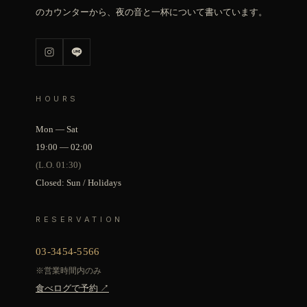
のカウンターから、夜の音と一杯について書いています。
HOURS
Mon — Sat
19:00 — 02:00
(L.O. 01:30)
Closed: Sun / Holidays
RESERVATION
03-3454-5566
※営業時間内のみ
食べログで予約 ↗