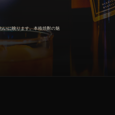
わいに映ります。本格焼酎の魅