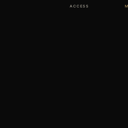
ACCESS
M