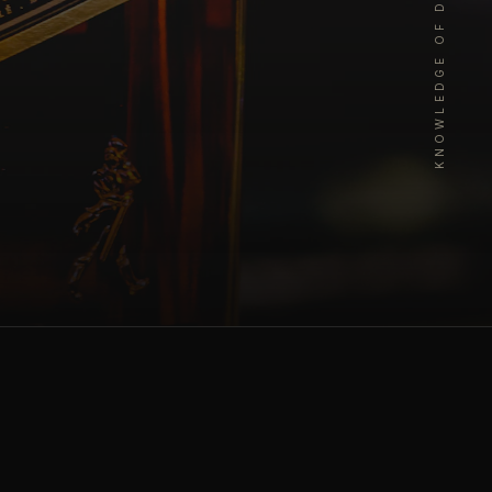
KNOWLEDGE OF DRINKS · SHOCHU