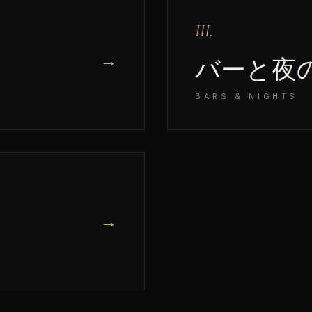
III.
→
バーと夜
BARS & NIGHTS
→