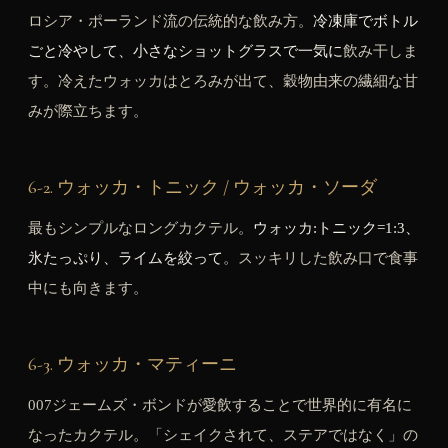
ロシア・ポーランド流の伝統的な飲み方。
冷凍庫でボトル
ごと冷やして、小さなショットグラスで一気に
飲み干しま
す。冷えたウォッカはとろみが出て、穀物由来の繊細な甘
みが際立ちます。
6-2. ウォッカ・トニック / ウォッカ・ソーダ
最もシンプルなロングカクテル。
ウォッカ:トニック=1:3、
氷たっぷり、ライムを絞って
。スッキリした飲み口で食事
中にも向きます。
6-3. ウォッカ・マティーニ
007ジェームズ・ボンドが愛飲することで世界的に有名に
なったカクテル。「シェイクされて、ステアではなく」の