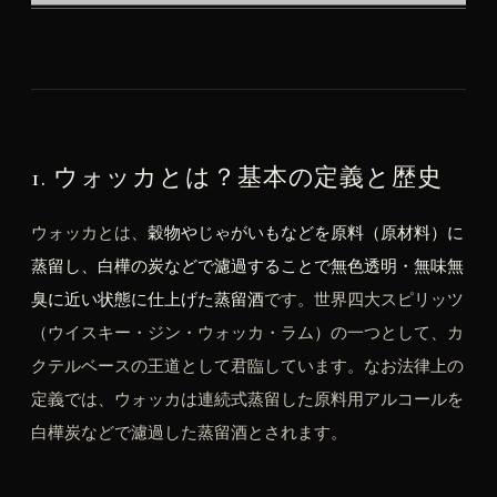
1. ウォッカとは？基本の定義と歴史
ウォッカとは、
穀物やじゃがいもなどを原料（原材料）に
蒸留し、白樺の炭などで濾過することで無色透明・無味無
臭に近い状態に仕上げた蒸留酒
です。世界四大スピリッツ
（ウイスキー・ジン・ウォッカ・ラム）の一つとして、カ
クテルベースの王道として君臨しています。なお法律上の
定義では、ウォッカは連続式蒸留した原料用アルコールを
白樺炭などで濾過した蒸留酒とされます。