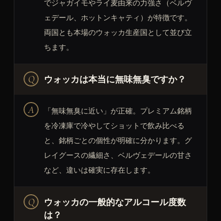
でジャガイモやライ麦由来の力強さ（ベルヴ
ェデール、ホットンキャティ）が特徴です。
両国とも本場のウォッカ生産国として並び立
ちます。
ウォッカは本当に無味無臭ですか？
「無味無臭に近い」が正確。プレミアム銘柄
を冷凍庫で冷やしてショットで飲み比べる
と、銘柄ごとの個性が明確に分かります。グ
レイグースの繊細さ、ベルヴェデールの甘さ
など、違いは確実に存在します。
ウォッカの一般的なアルコール度数
は？