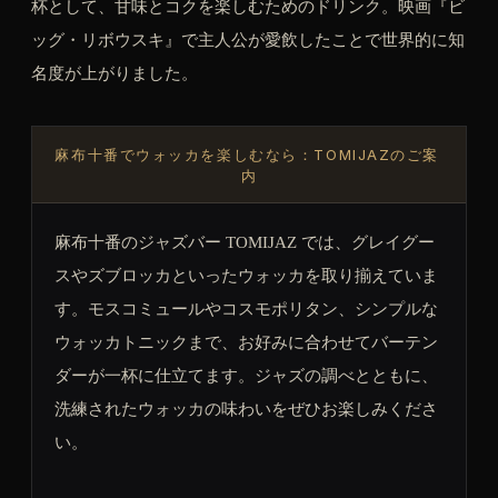
杯として、甘味とコクを楽しむためのドリンク。映画『ビ
ッグ・リボウスキ』で主人公が愛飲したことで世界的に知
名度が上がりました。
麻布十番でウォッカを楽しむなら：TOMIJAZのご案
内
麻布十番のジャズバー TOMIJAZ では、グレイグー
スやズブロッカといったウォッカを取り揃えていま
す。モスコミュールやコスモポリタン、シンプルな
ウォッカトニックまで、お好みに合わせてバーテン
ダーが一杯に仕立てます。ジャズの調べとともに、
洗練されたウォッカの味わいをぜひお楽しみくださ
い。