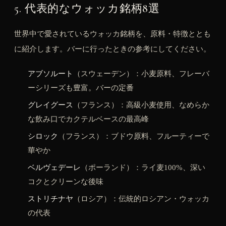
5. 代表的なウォッカ銘柄8選
世界中で愛されているウォッカ銘柄を、原料・特徴ととも
に紹介します。バーに行ったときの参考にしてください。
アブソルート
（スウェーデン）：小麦原料、フレーバ
ーシリーズも豊富。バーの定番
グレイグース
（フランス）：高級小麦使用、なめらか
な飲み口でカクテルベースの最高峰
シロック
（フランス）：ブドウ原料、フルーティーで
華やか
ベルヴェデーレ
（ポーランド）：ライ麦100%、深い
コクとクリーンな後味
ストリチナヤ
（ロシア）：伝統的ロシアン・ウォッカ
の代表