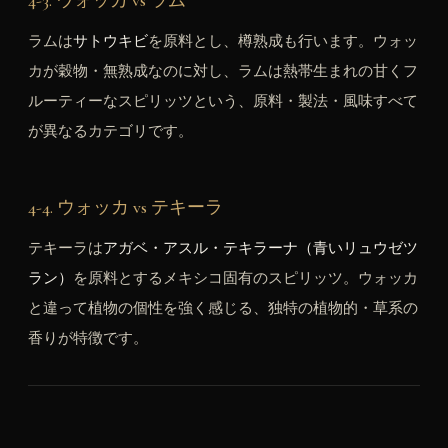
ラムは
サトウキビ
を原料とし、樽熟成も行います。ウォッ
カが穀物・無熟成なのに対し、ラムは熱帯生まれの甘くフ
ルーティーなスピリッツという、原料・製法・風味すべて
が異なるカテゴリです。
4-4. ウォッカ vs テキーラ
テキーラは
アガベ・アスル・テキラーナ（青いリュウゼツ
ラン）
を原料とするメキシコ固有のスピリッツ。ウォッカ
と違って植物の個性を強く感じる、独特の植物的・草系の
香りが特徴です。