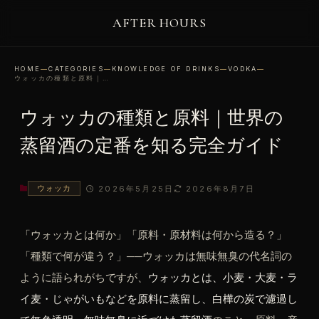
AFTER HOURS
HOME
—
CATEGORIES
—
KNOWLEDGE OF DRINKS
—
VODKA
—
ウォッカの種類と原料｜世界の蒸留酒の定番を知る完全ガイド
ウォッカの種類と原料｜世界の
蒸留酒の定番を知る完全ガイド
ウォッカ
2026年5月25日
2026年8月7日
「ウォッカとは何か」「原料・原材料は何から造る？」
「種類で何が違う？」──ウォッカは無味無臭の代名詞の
ように語られがちですが、
ウォッカとは、小麦・大麦・ラ
イ麦・じゃがいもなどを原料に蒸留し、白樺の炭で濾過し