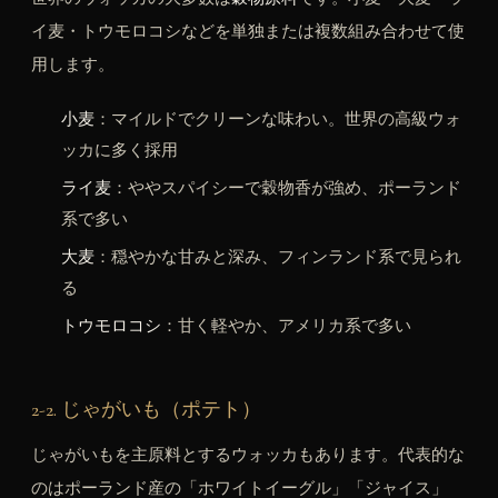
イ麦・トウモロコシなどを単独または複数組み合わせて使
用します。
小麦
：マイルドでクリーンな味わい。世界の高級ウォ
ッカに多く採用
ライ麦
：ややスパイシーで穀物香が強め、ポーランド
系で多い
大麦
：穏やかな甘みと深み、フィンランド系で見られ
る
トウモロコシ
：甘く軽やか、アメリカ系で多い
2-2. じゃがいも（ポテト）
じゃがいもを主原料とするウォッカもあります。代表的な
のはポーランド産の「ホワイトイーグル」「ジャイス」