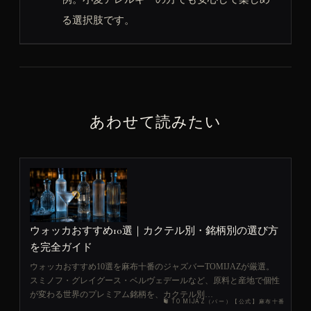
る選択肢です。
あわせて読みたい
ウォッカおすすめ10選｜カクテル別・銘柄別の選び方
を完全ガイド
ウォッカおすすめ10選を麻布十番のジャズバーTOMIJAZが厳選。
スミノフ・グレイグース・ベルヴェデールなど、原料と産地で個性
が変わる世界のプレミアム銘柄を、カクテル別…
TOMIJAZ（バー）【公式】麻布十番