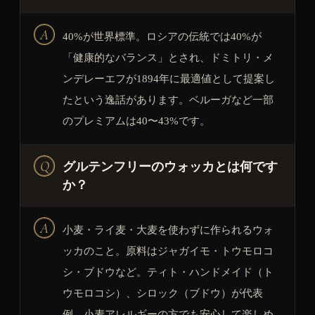
40%が世界標準。ロシアの伝統では40%が
「健康的なバランス」とされ、ドミトリ・メ
ンデレーエフが1894年に最適値として提案し
たという逸話があります。ベルーガなど一部
のプレミアムは40〜43%です。
グルテンフリーのウォッカとは何です
か？
小麦・ライ麦・大麦を使わずに作られるウォ
ッカのこと。原料はジャガイモ・トウモロコ
シ・ブドウなど。ティト・ハンドメイド（ト
ウモロコシ）、シロック（ブドウ）が代表
例。小麦アレルギーの方でも安心して楽しめ