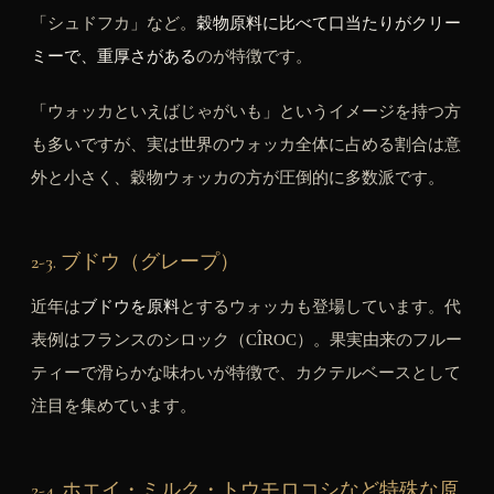
「シュドフカ」など。
穀物原料に比べて口当たりがクリー
ミーで、重厚さがある
のが特徴です。
「ウォッカといえばじゃがいも」というイメージを持つ方
も多いですが、実は世界のウォッカ全体に占める割合は意
外と小さく、穀物ウォッカの方が圧倒的に多数派です。
2-3. ブドウ（グレープ）
近年は
ブドウを原料
とするウォッカも登場しています。代
表例はフランスのシロック（CÎROC）。果実由来のフルー
ティーで滑らかな味わいが特徴で、カクテルベースとして
注目を集めています。
2-4. ホエイ・ミルク・トウモロコシなど特殊な原