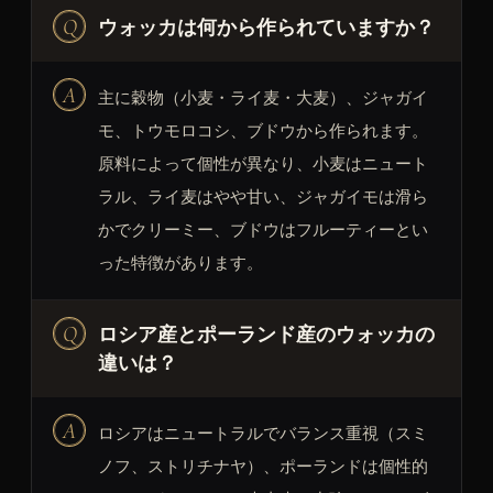
ウォッカは何から作られていますか？
主に穀物（小麦・ライ麦・大麦）、ジャガイ
モ、トウモロコシ、ブドウから作られます。
原料によって個性が異なり、小麦はニュート
ラル、ライ麦はやや甘い、ジャガイモは滑ら
かでクリーミー、ブドウはフルーティーとい
った特徴があります。
ロシア産とポーランド産のウォッカの
違いは？
ロシアはニュートラルでバランス重視（スミ
ノフ、ストリチナヤ）、ポーランドは個性的