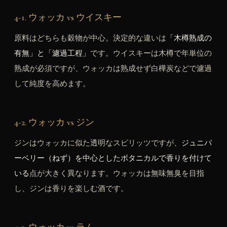
4-1. ウォッカ vs ウイスキー
原料はどちらも穀物が中心。決定的な違いは
「木樽熟成の
有無」と「濾過工程」
です。ウイスキーは木樽で年単位の
熟成が必須ですが、ウォッカは熟成せず白樺炭などで濾過
して純度を高めます。
4-2. ウォッカ vs ジン
ジンはウォッカに似た透明なスピリッツですが、
ジュニパ
ーベリー（ねず）を中心としたボタニカルで香りを付けて
いる
点が大きく異なります。ウォッカは無味無臭を目指
し、ジンは香りを楽しむ酒です。
4-3. ウォッカ vs ラム