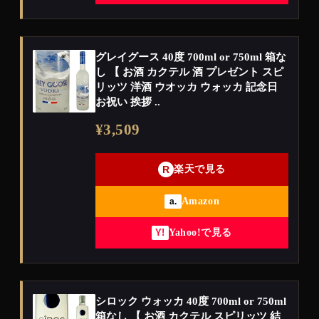
グレイグース 40度 700ml or 750ml 箱な
し 【 お酒 カクテル 酒 プレゼント スピ
リッツ 洋酒 ウオッカ ウォッカ 記念日
お祝い 挨拶 ..
¥3,509
R
楽天で見る
Amazon
a.
Yahoo!で見る
Y!
シロック ウォッカ 40度 700ml or 750ml
箱なし 【 お酒 カクテル スピリッツ 結