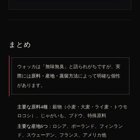
まとめ
ウォッカは「無味無臭」と語られがちですが、実
際には
原料・産地・蒸留方法
によって明確な個性
があります。
主要な原料4種
：穀物（小麦・大麦・ライ麦・トウモ
ロコシ）、じゃがいも、ブドウ、特殊原料
主要な産地6つ
：ロシア、ポーランド、フィンラン
ド、スウェーデン、フランス、アメリカ他