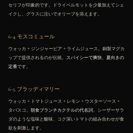
セリフが印象的です。ドライベルモットを少量加えてシェ
イクし、グラスに注いでオリーブを添えます。
6-4. モスコミュール
ウォッカ + ジンジャービア + ライムジュース。銅製マグカ
ップで提供されるのが伝統。
スパイシーで爽快、夏向きの
定番
です。
6-5. ブラッディマリー
ウォッカ + トマトジュース + レモン + ウスターソース +
タバスコ。
朝食ブランチカクテルの代名詞
。シーザーサラ
ダのような塩味と酸味、コク深いトマトの組み合わせが食
欲を刺激します。