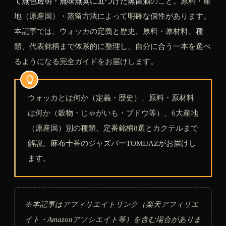
て無色透明・無味無臭に近づけた蒸留酒
のこと。原料・産
地（原産国）・蒸留方法によって明確な個性があります。
本記事では、ウォッカの定義と歴史、原料・原材料、種
類、代表銘柄まで体系的に整理し、自分に合う一本を選べ
るようになる完全ガイドをお届けします。
ウォッカとは何か（定義・歴史）、原料・原材料
は何か（穀物・じゃがいも・ブドウ等）、6大産地
（原産国）別の種類、定番銘柄8選とカクテルまで
解説。麻布十番のジャズバーTOMIJAZがお届けし
ます。
※本記事はアフィリエイトリンク（楽天アフィリエ
イト・Amazonアソシエイト等）を含む場合がありま