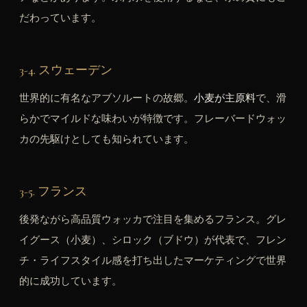
だわっています。
3-4. スウェーデン
世界的に有名なアブソルートの故郷。
小麦が主原料
で、滑
らかでマイルドな味わいが特徴です。フレーバードウォッ
カの先駆けとしても知られています。
3-5. フランス
後発ながら高品質ウォッカで注目を集めるフランス。グレ
イグース（小麦）、シロック（ブドウ）が代表で、フレン
チ・ライフスタイル感を打ち出したマーケティングで世界
的に成功しています。