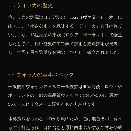
1-1. ウォッカの歴史
ウォッカの語源はロシア語の「
вода（ヴァダー）＝水
」に
由来し、「小さな水」を意味する「ヴォトカ」と呼ばれて
いました。15世紀頃の東欧（ロシア・ポーランド）で誕生
したとされ、長い歴史の中で蒸留技術と濾過技術が発展
し、世界で最も透明なお酒の一つとして確立されました。
1-2. ウォッカの基本スペック
一般的なウォッカのアルコール度数は
40%前後
。ロシアや
ポーランドの一部の高品質ウォッカでは45〜50%、最大で
96%（スピリタス）に達するものもあります。
木樽熟成を行わないのが原則のため、色は無色透明。香り
もごく抑えられ、口に含むと原料由来のかすかな甘みや穀