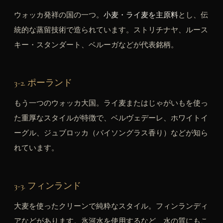
ウォッカ発祥の国の一つ。
小麦・ライ麦を主原料
とし、伝
統的な蒸留技術で造られています。ストリチナヤ、ルース
キー・スタンダート、ベルーガなどが代表銘柄。
3-2. ポーランド
もう一つのウォッカ大国。ライ麦またはじゃがいもを使っ
た重厚なスタイルが特徴で、ベルヴェデーレ、ホワイトイ
ーグル、ジュブロッカ（バイソングラス香り）などが知ら
れています。
3-3. フィンランド
大麦を使ったクリーンで純粋なスタイル。フィンランディ
アなどがあります。氷河水を使用するなど、水の質にもこ