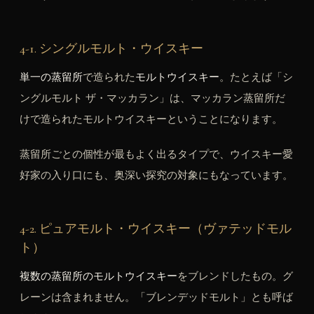
4-1. シングルモルト・ウイスキー
単一の蒸留所
で造られた
モルトウイスキー
。たとえば「シ
ングルモルト ザ・マッカラン」は、マッカラン蒸留所だ
けで造られたモルトウイスキーということになります。
蒸留所ごとの個性が最もよく出るタイプで、ウイスキー愛
好家の入り口にも、奥深い探究の対象にもなっています。
4-2. ピュアモルト・ウイスキー（ヴァテッドモル
ト）
複数の蒸留所のモルトウイスキー
をブレンドしたもの。グ
レーンは含まれません。「ブレンデッドモルト」とも呼ば