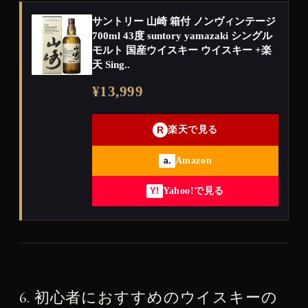
サントリー 山崎 箱付 ノンヴィンテージ
700ml 43度 suntory yamazaki シングル
モルト 国産ウイスキー ウイスキー +楽
天 Sing..
¥13,999
R
楽天で見る
Amazon
a.
Yahoo!で見る
Y!
6. 初心者におすすめのウイスキーの