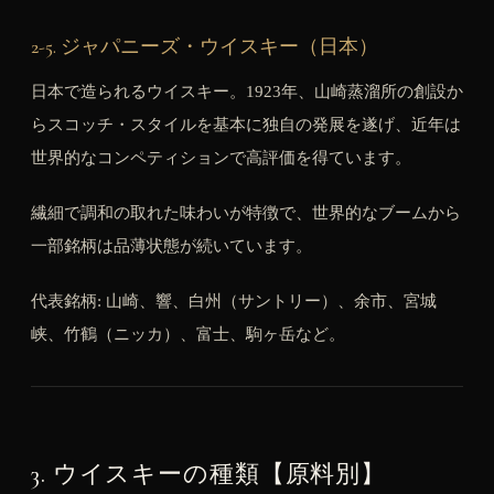
2-5. ジャパニーズ・ウイスキー（日本）
日本で造られるウイスキー。1923年、山崎蒸溜所の創設か
らスコッチ・スタイルを基本に独自の発展を遂げ、近年は
世界的なコンペティションで高評価を得ています。
繊細で調和の取れた味わいが特徴で、世界的なブームから
一部銘柄は品薄状態が続いています。
代表銘柄: 山崎、響、白州（サントリー）、余市、宮城
峡、竹鶴（ニッカ）、富士、駒ヶ岳など。
3. ウイスキーの種類【原料別】