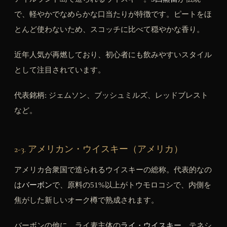
で、軽やかでなめらかな口当たりが特徴です。ピートをほ
とんど使わないため、スコッチに比べて穏やかな香り。
近年人気が再燃しており、初心者にも飲みやすいスタイル
として注目されています。
代表銘柄: ジェムソン、ブッシュミルズ、レッドブレスト
など。
2-3. アメリカン・ウイスキー（アメリカ）
アメリカ合衆国で造られるウイスキーの総称。代表的なの
は
バーボン
で、原料の51%以上がトウモロコシで、内側を
焦がした新しいオーク樽で熟成されます。
バーボンの他に、ライ麦主体の
ライ・ウイスキー
、テネシ