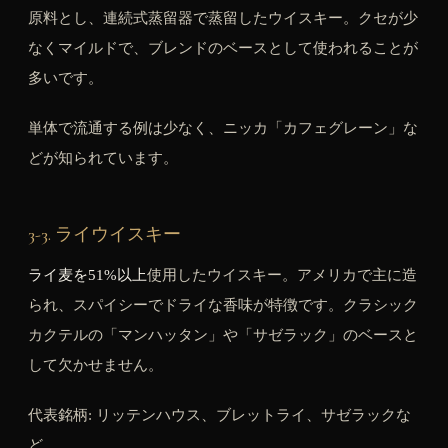
原料とし、連続式蒸留器で蒸留したウイスキー。クセが少
なくマイルドで、ブレンドのベースとして使われることが
多いです。
単体で流通する例は少なく、ニッカ「カフェグレーン」な
どが知られています。
3-3. ライウイスキー
ライ麦を51%以上
使用したウイスキー。アメリカで主に造
られ、スパイシーでドライな香味が特徴です。クラシック
カクテルの「マンハッタン」や「サゼラック」のベースと
して欠かせません。
代表銘柄: リッテンハウス、ブレットライ、サゼラックな
ど。