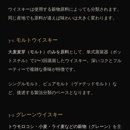
ウイスキーは使用する穀物原料によっても分類されます。
同じ産地でも原料が違えば味わいは大きく変わります。
3-1. モルトウイスキー
大麦麦芽（モルト）のみを原料
として、単式蒸留器（ポッ
トスチル）で2〜3回蒸留したウイスキー。深いコクとフル
ーティーで複雑な香味が特徴です。
シングルモルト、ピュアモルト（ヴァテッドモルト）な
ど、後述する製法分類のベースとなります。
3-2. グレーンウイスキー
トウモロコシ・小麦・ライ麦などの穀物（グレーン）
を主