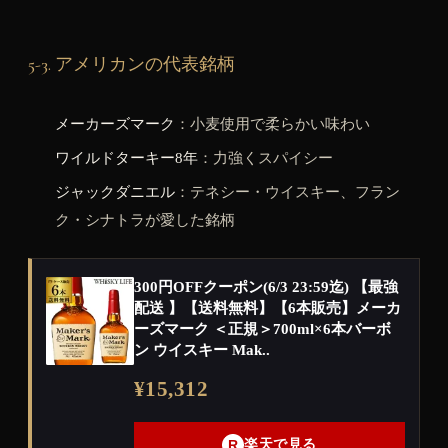
5-3. アメリカンの代表銘柄
メーカーズマーク
：小麦使用で柔らかい味わい
ワイルドターキー8年
：力強くスパイシー
ジャックダニエル
：テネシー・ウイスキー、フラン
ク・シナトラが愛した銘柄
300円OFFクーポン(6/3 23:59迄) 【最強
配送 】【送料無料】【6本販売】メーカ
ーズマーク ＜正規＞700ml×6本バーボ
ン ウイスキー Mak..
¥15,312
R
楽天で見る