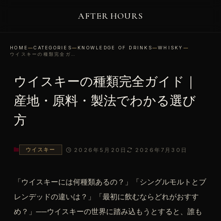
AFTER HOURS
HOME
—
CATEGORIES
—
KNOWLEDGE OF DRINKS
—
WHISKY
—
ウイスキーの種類完全ガイド｜産地・原料・製法でわかる選び方
ウイスキーの種類完全ガイド｜
産地・原料・製法でわかる選び
方
ウイスキー
2026年5月20日
2026年7月30日
「ウイスキーには何種類あるの？」「シングルモルトとブ
レンデッドの違いは？」「最初に飲むならどれがおすす
め？」──ウイスキーの世界に踏み込もうとすると、誰も