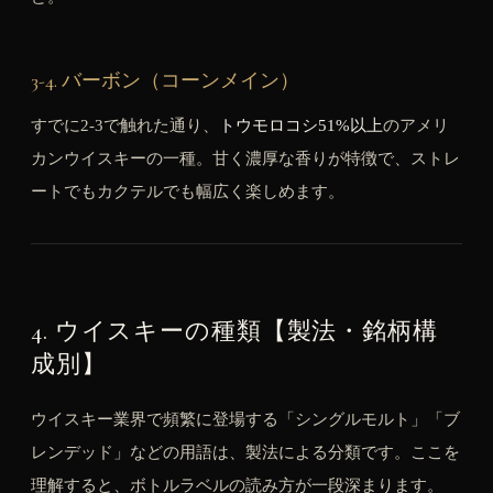
3-4. バーボン（コーンメイン）
すでに2-3で触れた通り、
トウモロコシ51%以上
のアメリ
カンウイスキーの一種。甘く濃厚な香りが特徴で、ストレ
ートでもカクテルでも幅広く楽しめます。
4. ウイスキーの種類【製法・銘柄構
成別】
ウイスキー業界で頻繁に登場する「シングルモルト」「ブ
レンデッド」などの用語は、製法による分類です。ここを
理解すると、ボトルラベルの読み方が一段深まります。