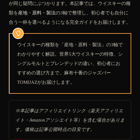
が同じ疑問にぶつかります。本記事では、ウイスキーの種
類を
産地・原料・製法
の3軸で整理し、初心者でも自分に
合う一杯を選べるようになる完全ガイドをお届けします。
ウイスキーの種類を「産地・原料・製法」の3軸で
わかりやすく解説。世界5大ウイスキーの特徴、シ
ングルモルトとブレンデッドの違い、初心者にお
すすめの選び方まで、麻布十番のジャズバー
TOMIJAZがお届けします。
※本記事はアフィリエイトリンク（楽天アフィリエ
イト・Amazonアソシエイト等）を含む場合がありま
す。価格は記事公開時点の目安です。