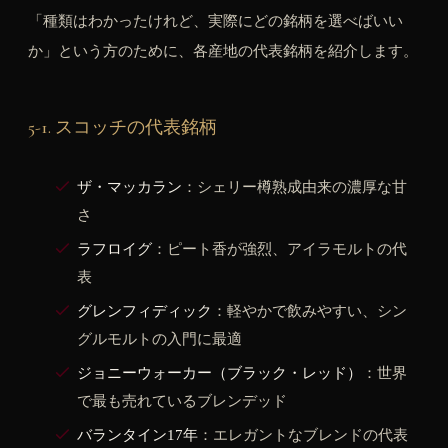
「種類はわかったけれど、実際にどの銘柄を選べばいい
か」という方のために、各産地の代表銘柄を紹介します。
5-1. スコッチの代表銘柄
ザ・マッカラン
：シェリー樽熟成由来の濃厚な甘
さ
ラフロイグ
：ピート香が強烈、アイラモルトの代
表
グレンフィディック
：軽やかで飲みやすい、シン
グルモルトの入門に最適
ジョニーウォーカー（ブラック・レッド）
：世界
で最も売れているブレンデッド
バランタイン17年
：エレガントなブレンドの代表