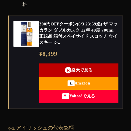
格
300円OFFクーポン(6/3 23:59迄) ザ マッ
カラン ダブルカスク 12年 40度 700ml
正規品 箱付スペイサイド スコッチ ウイ
スキー シ..
¥8,399
R
楽天で見る
Amazon
a.
Yahoo!で見る
Y!
5-2. アイリッシュの代表銘柄