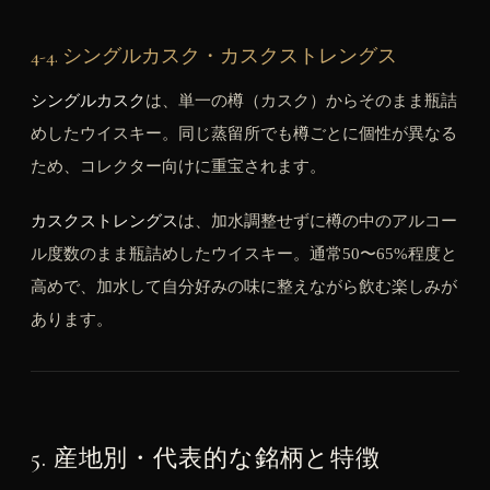
4-4. シングルカスク・カスクストレングス
シングルカスク
は、単一の樽（カスク）からそのまま瓶詰
めしたウイスキー。同じ蒸留所でも樽ごとに個性が異なる
ため、コレクター向けに重宝されます。
カスクストレングス
は、加水調整せずに樽の中のアルコー
ル度数のまま瓶詰めしたウイスキー。通常50〜65%程度と
高めで、加水して自分好みの味に整えながら飲む楽しみが
あります。
5. 産地別・代表的な銘柄と特徴