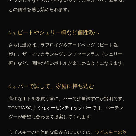
カラン12年
などの入りやすいシングルモルトへ。蒸留所ご
との個性を感じ始められます。
6-3. ピートやシェリー樽など個性派へ
さらに進めば、ラフロイグやアードベッグ（ピート強
烈）、ザ・マッカランやグレンファークラス（シェリー
樽）など、個性の強いボトルが楽しめるようになります。
6-4. バーで試して、家庭に持ち込む
高価なボトルを買う前に、バーで少量試すのが賢明です。
TOMIJAZのようなオーセンティックバー
では、バーテン
ダーが希望に合わせて提案してくれます。
ウイスキーの具体的な飲み方については、
ウイスキーの飲