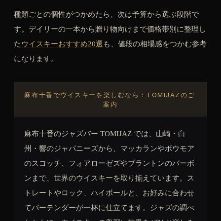
種類ごとの個性がつかめたら、次は予算から選ぶ段階で
す。デイリーの一本から贈り物向けまで価格帯別に整理し
た
ウイスキーおすすめ20選
も、値段の相場感をつかむ参考
になります。
麻布十番でウイスキーを楽しむなら：TOMIJAZのご
案内
麻布十番のジャズバー TOMIJAZ では、山崎・白
州・響のジャパニーズから、マッカランやボウモア
のスコッチ、フォアローゼズやブラントンのバーボ
ンまで、世界のウイスキーを取り揃えています。ス
トレートやロック、ハイボールと、お好みに合わせ
てバーテンダーが一杯に仕立てます。ジャズの調べ