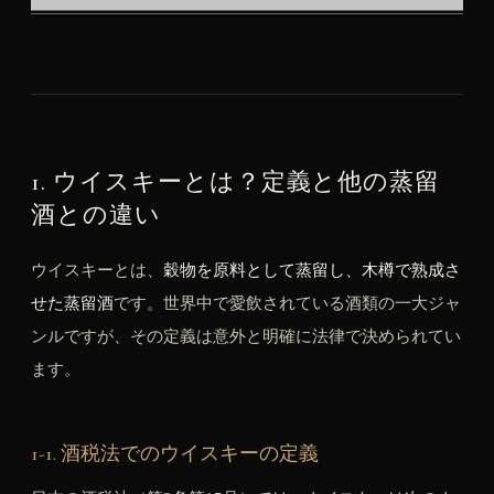
1. ウイスキーとは？定義と他の蒸留
酒との違い
ウイスキーとは、
穀物を原料として蒸留し、木樽で熟成さ
せた蒸留酒
です。世界中で愛飲されている酒類の一大ジャ
ンルですが、その定義は意外と明確に法律で決められてい
ます。
1-1. 酒税法でのウイスキーの定義