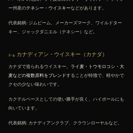
ー州産の
テネシー・ウイスキー
などがあります。
代表銘柄: ジムビーム、メーカーズマーク、ワイルドター
キー、ジャックダニエル（テネシー）など。
2-4. カナディアン・ウイスキー（カナダ）
カナダで造られるウイスキー。
ライ麦・トウモロコシ・大
麦などの複数原料をブレンド
することが特徴で、軽やかで
クセの少ない味わいです。
カクテルベースとしての使い勝手が良く、ハイボールにも
向いています。
代表銘柄: カナディアンクラブ、クラウンローヤルなど。