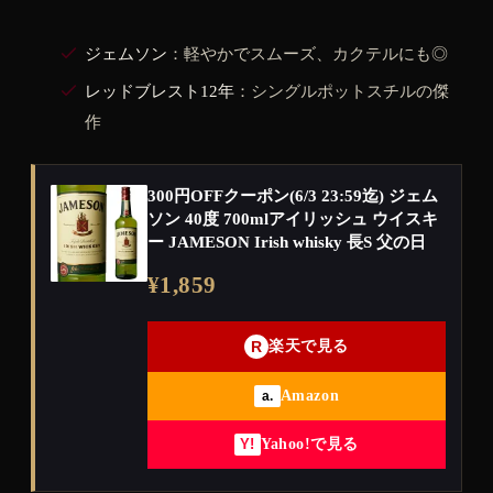
ジェムソン
：軽やかでスムーズ、カクテルにも◎
レッドブレスト12年
：シングルポットスチルの傑
作
300円OFFクーポン(6/3 23:59迄) ジェム
ソン 40度 700mlアイリッシュ ウイスキ
ー JAMESON Irish whisky 長S 父の日
¥1,859
R
楽天で見る
Amazon
a.
Yahoo!で見る
Y!